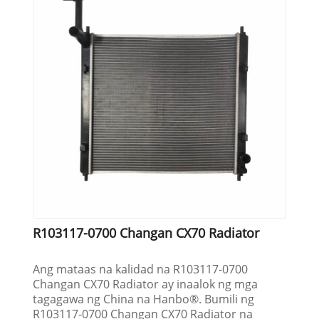
R103117-0700 Changan CX70 Radiator
Ang mataas na kalidad na R103117-0700
Changan CX70 Radiator ay inaalok ng mga
tagagawa ng China na Hanbo®. Bumili ng
R103117-0700 Changan CX70 Radiator na