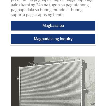
aalok kami ng 24h na tugon sa pagtatanong,
pagpapadala sa buong mundo at buong
suporta pagkatapos ng benta.
Magbasa pa
Magpadala ng Inquiry