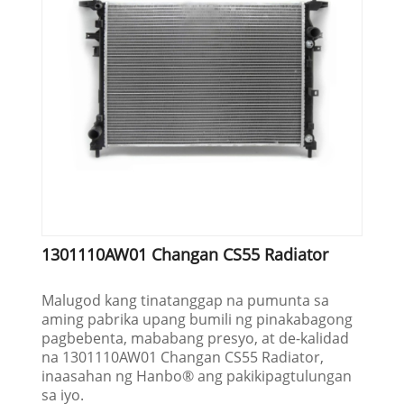
1301110AW01 Changan CS55 Radiator
Malugod kang tinatanggap na pumunta sa
aming pabrika upang bumili ng pinakabagong
pagbebenta, mababang presyo, at de-kalidad
na 1301110AW01 Changan CS55 Radiator,
inaasahan ng Hanbo® ang pakikipagtulungan
sa iyo.