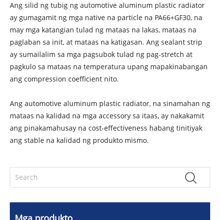
Ang silid ng tubig ng automotive aluminum plastic radiator
ay gumagamit ng mga native na particle na PA66+GF30, na
may mga katangian tulad ng mataas na lakas, mataas na
paglaban sa init, at mataas na katigasan. Ang sealant strip
ay sumailalim sa mga pagsubok tulad ng pag-stretch at
pagkulo sa mataas na temperatura upang mapakinabangan
ang compression coefficient nito.
Ang automotive aluminum plastic radiator, na sinamahan ng
mataas na kalidad na mga accessory sa itaas, ay nakakamit
ang pinakamahusay na cost-effectiveness habang tinitiyak
ang stable na kalidad ng produkto mismo.
Mga produkto