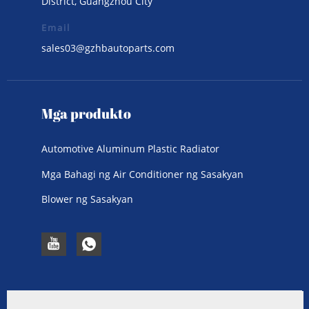
District, Guangzhou City
Email
sales03@gzhbautoparts.com
Mga produkto
Automotive Aluminum Plastic Radiator
Mga Bahagi ng Air Conditioner ng Sasakyan
Blower ng Sasakyan