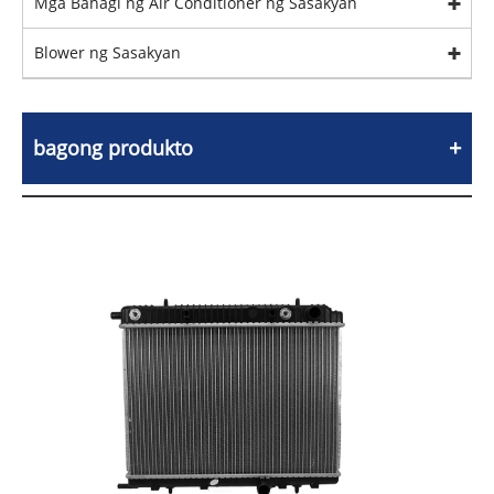
Mga Bahagi ng Air Conditioner ng Sasakyan
Blower ng Sasakyan
bagong produkto