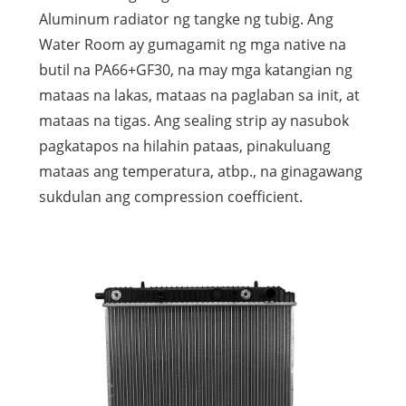
Aluminum radiator ng tangke ng tubig. Ang
Water Room ay gumagamit ng mga native na
butil na PA66+GF30, na may mga katangian ng
mataas na lakas, mataas na paglaban sa init, at
mataas na tigas. Ang sealing strip ay nasubok
pagkatapos na hilahin pataas, pinakuluang
mataas ang temperatura, atbp., na ginagawang
sukdulan ang compression coefficient.