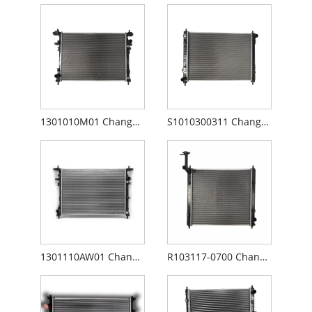
1301010M01 Changan CS75 Radiator
S1010300311 Changan CS35 Radiator
1301110AW01 Changan CS55 Radiator
R103117-0700 Changan CX70 Radiator