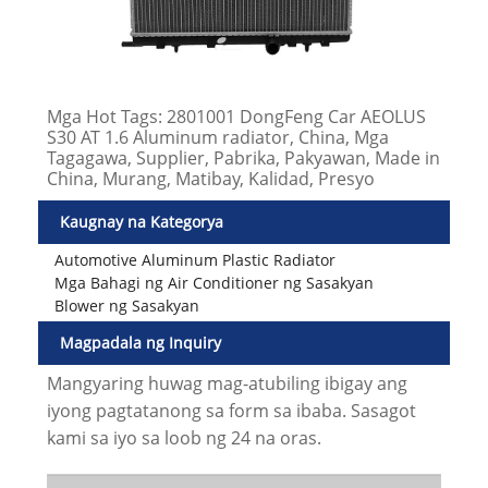
Mga Hot Tags: 2801001 DongFeng Car AEOLUS
S30 AT 1.6 Aluminum radiator, China, Mga
Tagagawa, Supplier, Pabrika, Pakyawan, Made in
China, Murang, Matibay, Kalidad, Presyo
Kaugnay na Kategorya
Automotive Aluminum Plastic Radiator
Mga Bahagi ng Air Conditioner ng Sasakyan
Blower ng Sasakyan
Magpadala ng Inquiry
Mangyaring huwag mag-atubiling ibigay ang
iyong pagtatanong sa form sa ibaba. Sasagot
kami sa iyo sa loob ng 24 na oras.