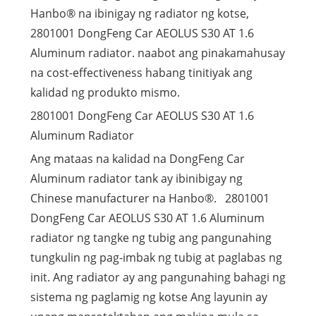
Hanbo® na ibinigay ng radiator ng kotse,
2801001 DongFeng Car AEOLUS S30 AT 1.6
Aluminum radiator. naabot ang pinakamahusay
na cost-effectiveness habang tinitiyak ang
kalidad ng produkto mismo.
2801001 DongFeng Car AEOLUS S30 AT 1.6
Aluminum Radiator
Ang mataas na kalidad na DongFeng Car
Aluminum radiator tank ay ibinibigay ng
Chinese manufacturer na Hanbo®. 2801001
DongFeng Car AEOLUS S30 AT 1.6 Aluminum
radiator ng tangke ng tubig ang pangunahing
tungkulin ng pag-imbak ng tubig at paglabas ng
init. Ang radiator ay ang pangunahing bahagi ng
sistema ng paglamig ng kotse Ang layunin ay